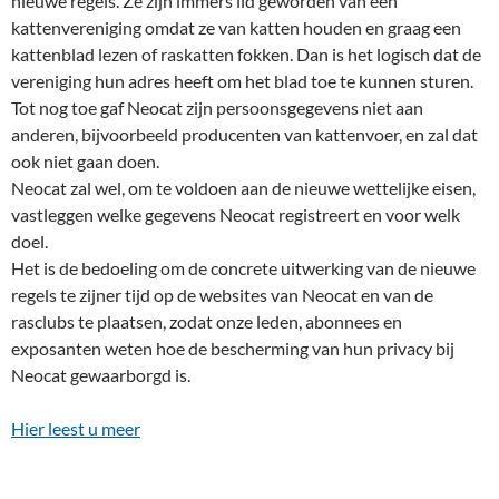
nieuwe regels. Ze zijn immers lid geworden van een
kattenvereniging omdat ze van katten houden en graag een
kattenblad lezen of raskatten fokken. Dan is het logisch dat de
vereniging hun adres heeft om het blad toe te kunnen sturen.
Tot nog toe gaf Neocat zijn persoonsgegevens niet aan
anderen, bijvoorbeeld producenten van kattenvoer, en zal dat
ook niet gaan doen.
Neocat zal wel, om te voldoen aan de nieuwe wettelijke eisen,
vastleggen welke gegevens Neocat registreert en voor welk
doel.
Het is de bedoeling om de concrete uitwerking van de nieuwe
regels te zijner tijd op de websites van Neocat en van de
rasclubs te plaatsen, zodat onze leden, abonnees en
exposanten weten hoe de bescherming van hun privacy bij
Neocat gewaarborgd is.
Hier leest u meer