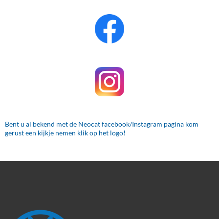
Bent u al bekend met de Neocat facebook/Instagram pagina kom
gerust een kijkje nemen klik op het logo!