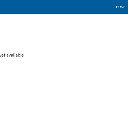
HOME
yet available