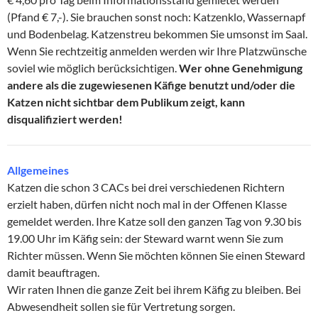
(Pfand € 7,-). Sie brauchen sonst noch: Katzenklo, Wassernapf
und Bodenbelag. Katzenstreu bekommen Sie umsonst im Saal.
Wenn Sie rechtzeitig anmelden werden wir Ihre Platzwünsche
soviel wie möglich berücksichtigen.
Wer ohne Genehmigung
andere als die zugewiesenen Käfige benutzt und/oder die
Katzen nicht sichtbar dem Publikum zeigt, kann
disqualifiziert werden!
Allgemeines
Katzen die schon 3 CACs bei drei verschiedenen Richtern
erzielt haben, dürfen nicht noch mal in der Offenen Klasse
gemeldet werden. Ihre Katze soll den ganzen Tag von 9.30 bis
19.00 Uhr im Käfig sein: der Steward warnt wenn Sie zum
Richter müssen. Wenn Sie möchten können Sie einen Steward
damit beauftragen.
Wir raten Ihnen die ganze Zeit bei ihrem Käfig zu bleiben. Bei
Abwesendheit sollen sie für Vertretung sorgen.