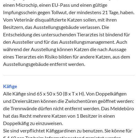
einen Microchip, einen EU-Pass und einen gültige
Impfungsschein gegen Tollwut, der mindestens 21 Tage, haben.
Vom Veterinär disqualifizierte Katzen sollen, mit ihren
Besitzern, das Ausstellungsgebäude verlassen. Die
Entscheidung des untersuchenden Tierarztes ist bindend für
den Aussteller und für das Ausstellungsmanagement. Auch
während der Ausstellung können Katzen die nach Aussage
eines Tierarztes ein Risiko bilden für andere Katzen, aus dem
Ausstellungsgebäude entfernt werden.
Käfige
Alle Käfige sind 65 x 50 x 50 (B x T x H). Von Doppelkäfigen
und Dreiersätzen können die Zwischentüren geöffnet werden:
die Trennwände dürfen nicht entfernt werden. Das Meldebüro
hat das Recht mehrere Katzen von 1 Besitzer in einen
Doppelkäfig zu einzuweisen.
Sie sind verpflichtet Käfiggardinen zu benutzen. Sie könne für
€ 4,60 pro Tag beim Informationsstand gemietet werden