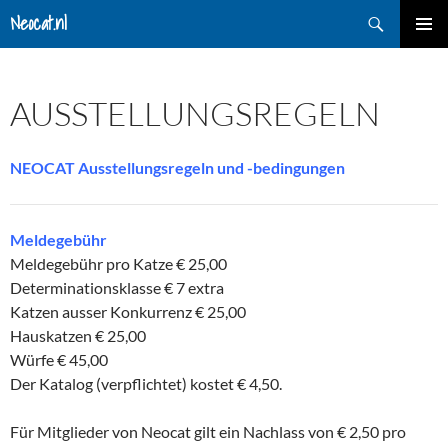
Zum
Suchen
Neocat.nl
Inhalt
PRIMÄR
springen
MENÜ
AUSSTELLUNGSREGELN
NEOCAT Ausstellungsregeln und -bedingungen
Meldegebühr
Meldegebühr pro Katze € 25,00
Determinationsklasse € 7 extra
Katzen ausser Konkurrenz € 25,00
Hauskatzen € 25,00
Würfe € 45,00
Der Katalog (verpflichtet) kostet € 4,50.
Für Mitglieder von Neocat gilt ein Nachlass von € 2,50 pro